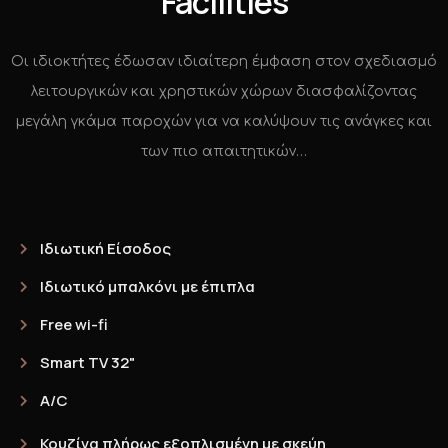
Facilities
Οι ιδιοκτήτες έδωσαν ιδιαίτερη έμφαση στον σχεδιασμό
λειτουργικών και χρηστικών χώρων διασφαλίζοντας
μεγάλη γκάμα παροχών για να καλύψουν τις ανάγκες και
των πιο απαιτητικών…
Ιδιωτική Είσοδος
Ιδιωτικό μπαλκόνι με έπιπλα
Free wi-fi
Smart TV 32"
A/C
Κουζίνα πλήρως εξοπλισμένη με σκεύη